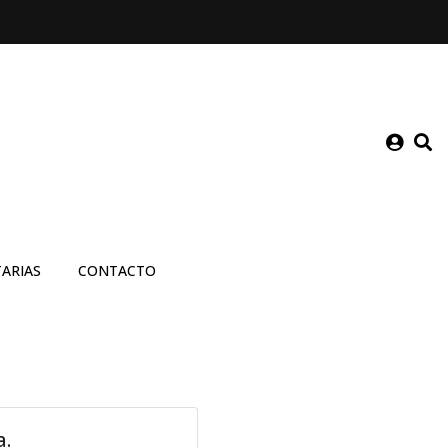
TARIAS
CONTACTO
a.