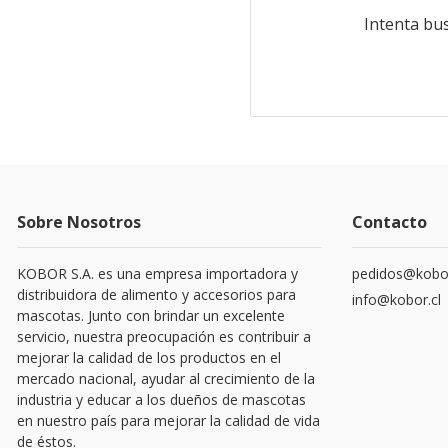
Intenta bu
Sobre Nosotros
Contacto
KOBOR S.A. es una empresa importadora y
pedidos@kobor
distribuidora de alimento y accesorios para
info@kobor.cl
mascotas. Junto con brindar un excelente
servicio, nuestra preocupación es contribuir a
mejorar la calidad de los productos en el
mercado nacional, ayudar al crecimiento de la
industria y educar a los dueños de mascotas
en nuestro país para mejorar la calidad de vida
de éstos.