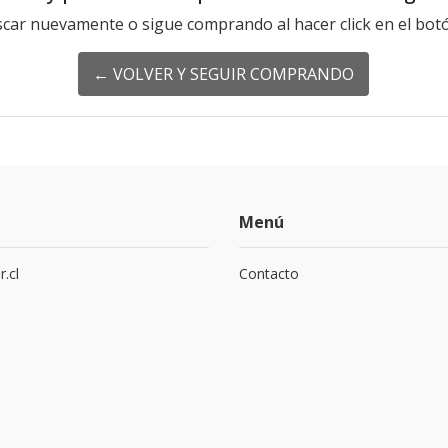
scar nuevamente o sigue comprando al hacer click en el botó
← VOLVER Y SEGUIR COMPRANDO
Menú
.cl
Contacto