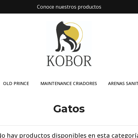
Conoce nuestros productos
OLD PRINCE
MAINTENANCE CRIADORES
ARENAS SANI
Gatos
o hay productos disponibles en esta categorí